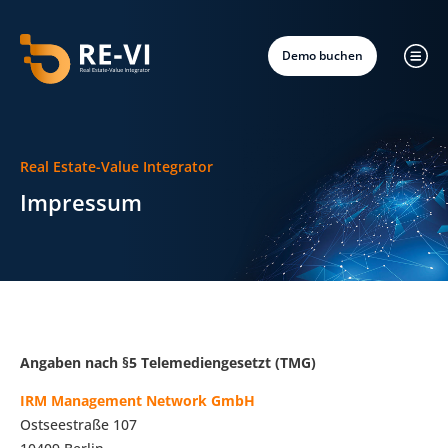
Demo buchen
Real Estate-Value Integrator
Impressum
Angaben nach §5 Telemediengesetzt (TMG)
IRM Management Network GmbH
Ostseestraße 107