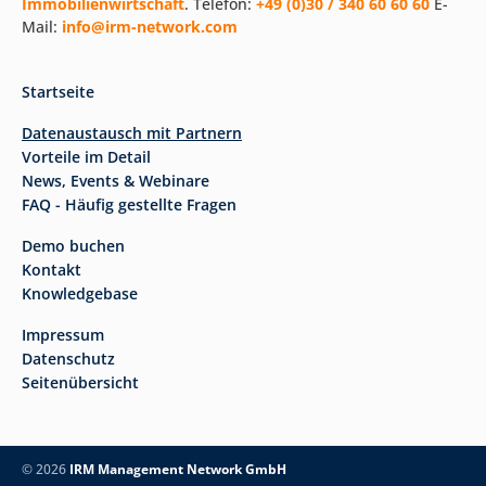
Immobilienwirtschaft
. Telefon:
+49 (0)30 / 340 60 60 60
E-
Mail:
info@irm-network.com
Startseite
Datenaustausch mit Partnern
Vorteile im Detail
News, Events & Webinare
FAQ - Häufig gestellte Fragen
Demo buchen
Kontakt
Knowledgebase
Impressum
Datenschutz
Seitenübersicht
© 2026
IRM Management Network GmbH