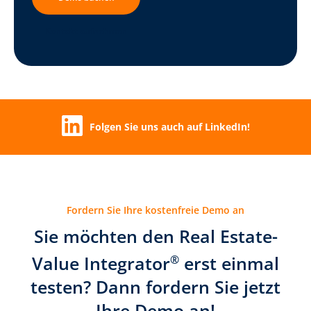
Kontakt aufnehmen
Folgen Sie uns auch auf LinkedIn!
Fordern Sie Ihre kostenfreie Demo an
Sie möchten den Real Estate-
Value Integrator
erst einmal
®
testen? Dann fordern Sie jetzt
Ihre Demo an!